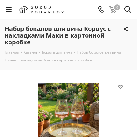
0
Набор бокалов для вина Корвус с
накладками Маки в картонной
коробке
Главная
-
Каталог
-
Бокалы для вина
-
Набор бокалов для вина
Корвус с накладками Маки в картонной коробке