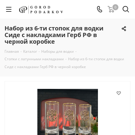
0
Набор из 6-ти стопок для водки
Сиде с накладками Герб РФ в
черной коробке
Главная
-
Каталог
-
Наборы для водки
-
Стопки с латунными накладками
-
Набор из 6-ти стопок для водки
Сиде с накладками Герб РФ в черной коробке