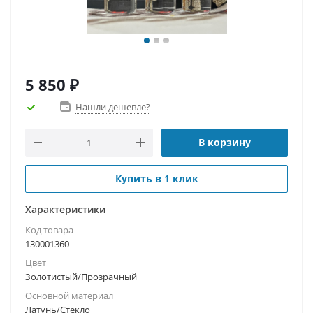
5 850
₽
Нашли дешевле?
В корзину
Купить в 1 клик
Характеристики
Код товара
130001360
Цвет
Золотистый/Прозрачный
Основной материал
Латунь/Стекло