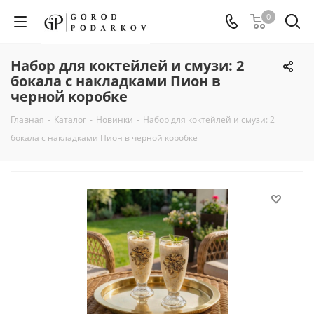
0
Набор для коктейлей и смузи: 2
бокала с накладками Пион в
черной коробке
Главная
-
Каталог
-
Новинки
-
Набор для коктейлей и смузи: 2
бокала с накладками Пион в черной коробке