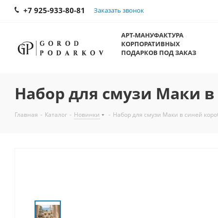
+7 925-933-80-81
Заказать звонок
АРТ-МАНУФАКТУРА
КОРПОРАТИВНЫХ
ПОДАРКОВ ПОД ЗАКАЗ
Набор для смузи Маки в 
Главная
-
Каталог
-
Новинки
-
Набор для смузи Маки в синей короб