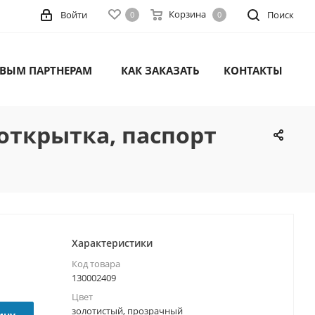
Корзина
Войти
Поиск
0
0
ВЫМ ПАРТНЕРАМ
КАК ЗАКАЗАТЬ
КОНТАКТЫ
 открытка, паспорт
Характеристики
Код товара
130002409
Цвет
золотистый, прозрачный