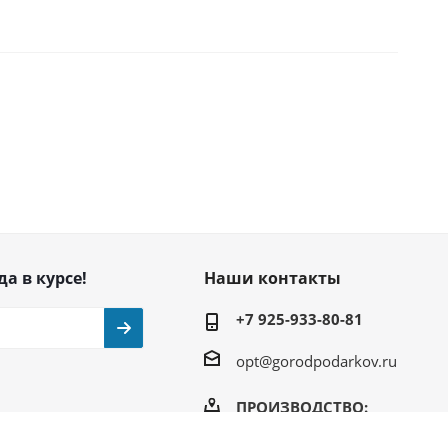
да в курсе!
Наши контакты
+7 925-933-80-81
opt@gorodpodarkov.ru
ПРОИЗВОДСТВО:
Балашиха, ул.