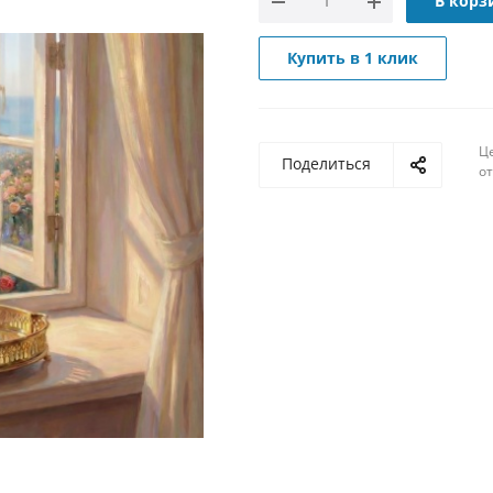
В корз
Купить в 1 клик
Ц
Поделиться
о