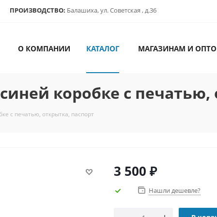
ПРОИЗВОДСТВО:
Балашиха, ул. Советская , д.36
О КОМПАНИИ
КАТАЛОГ
МАГАЗИНАМ И ОПТО
синей коробке с печатью,
ке с печатью, открытка, паспорт
3 500
₽
Нашли дешевле?