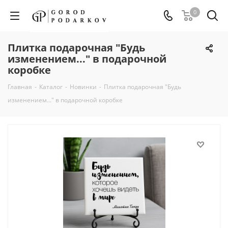
0
Плитка подарочная "Будь
изменением..." в подарочной
коробке
Главная
-
Каталог
-
Новинки
-
Плитка подарочная "Будь
изменением..." в подарочной коробке