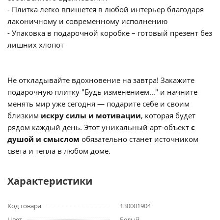
- Плитка легко впишется в любой интерьер благодаря
лаконичному и современному исполнению
- Упаковка в подарочной коробке – готовый презент без
лишних хлопот
Не откладывайте вдохновение на завтра! Закажите
подарочную плитку "Будь изменением..." и начните
менять мир уже сегодня — подарите себе и своим
близким
искру силы и мотивации
, которая будет
рядом каждый день. Этот уникальный арт-объект
с
душой и смыслом
обязательно станет источником
света и тепла в любом доме.
Характеристики
Код товара
130001904
Цвет
Белый